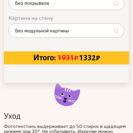
Картина на стену
Итого:
1931
₽
1332
₽
Уход
Фототекстиль выдерживает до 50 стирок в щадящем
режиме при 30°. Не отбеливать. Изделие можно