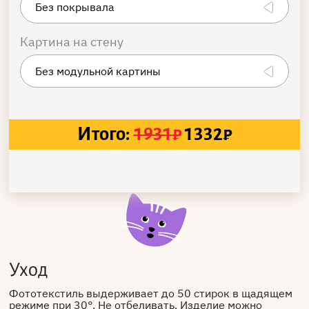
Картина на стену
Итого:
1931
₽
1332
₽
Уход
Фототекстиль выдерживает до 50 стирок в щадящем
режиме при 30°. Не отбеливать. Изделие можно