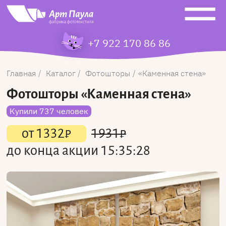
+7 922 170 86 86
Главная
Каталог
Фотошторы
Каменная стена
Фотошторы
«Каменная стена»
Купили 737 человек
от
1332
₽
1931
₽
до конца акции
15:35:28