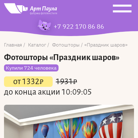
+7 922 170 86 86
Главная
Каталог
Фотошторы
Праздник шаров
Фотошторы
«Праздник шаров»
Купили 724 человека
от
1332
₽
1931
₽
до конца акции
10:09:05