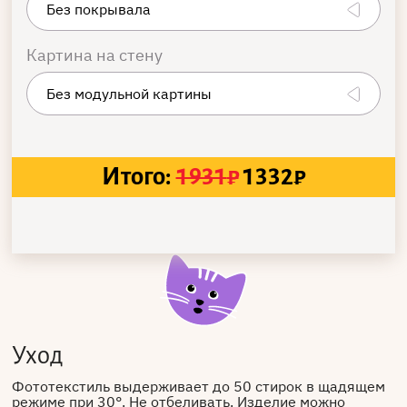
Картина на стену
Итого:
1931
₽
1332
₽
Уход
Фототекстиль выдерживает до 50 стирок в щадящем
режиме при 30°. Не отбеливать. Изделие можно