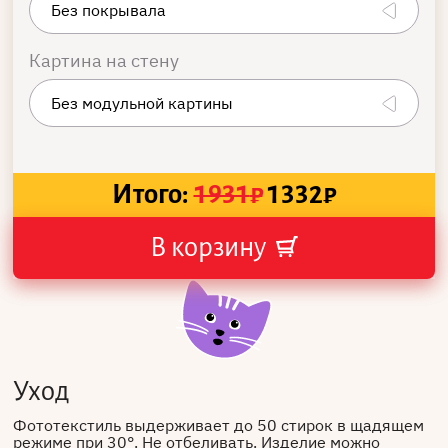
Картина на стену
Итого:
1931
₽
1332
₽
В корзину
Уход
Фототекстиль выдерживает до 50 стирок в щадящем
режиме при 30°. Не отбеливать. Изделие можно