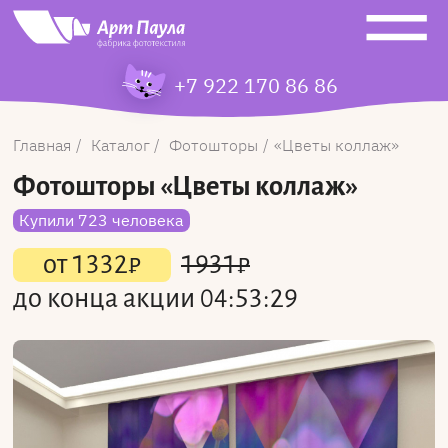
+7 922 170 86 86
Главная
Каталог
Фотошторы
Цветы коллаж
Фотошторы
«Цветы коллаж»
Купили 723 человека
от
1332
₽
1931
₽
до конца акции
04:53:29