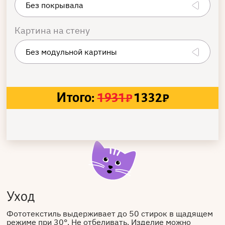
Картина на стену
Итого:
1931
₽
1332
₽
Уход
Фототекстиль выдерживает до 50 стирок в щадящем
режиме при 30°. Не отбеливать. Изделие можно