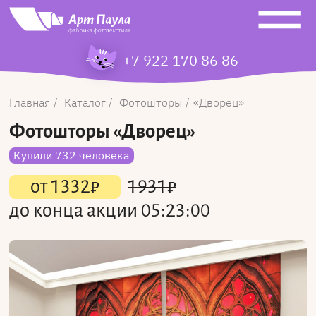
+7 922 170 86 86
Главная
Каталог
Фотошторы
Дворец
Фотошторы
«Дворец»
Купили 732 человека
от
1332
₽
1931
₽
до конца акции
05:23:00