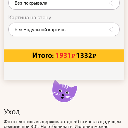
Картина на стену
Итого:
1931
₽
1332
₽
Уход
Фототекстиль выдерживает до 50 стирок в щадящем
режиме при 30°. Не отбеливать. Изделие можно