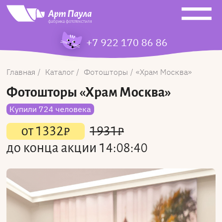
+7 922 170 86 86
Главная
Каталог
Фотошторы
Храм Москва
Фотошторы
«Храм Москва»
Купили 724 человека
от
1332
₽
1931
₽
до конца акции
14:08:39