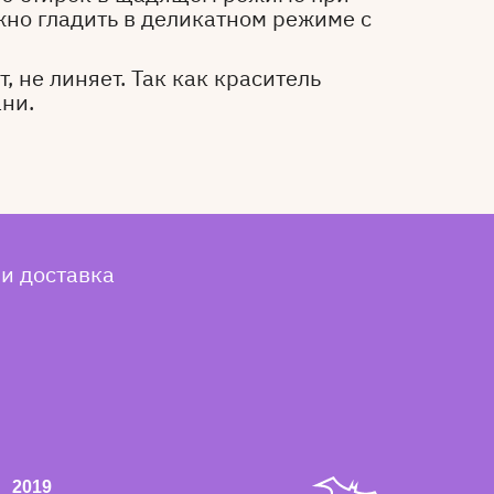
жно гладить в деликатном режиме с
, не линяет. Так как краситель
ани.
 и доставка