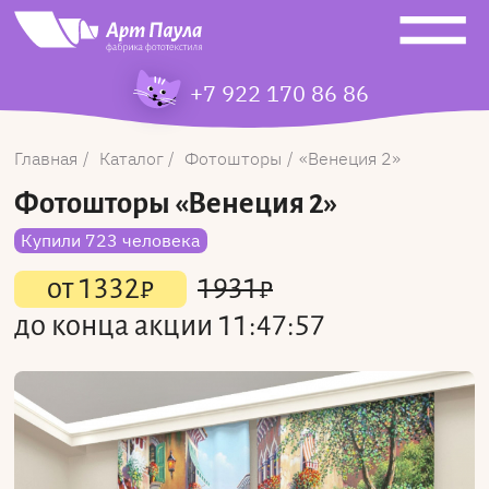
+7 922 170 86 86
Главная
Каталог
Фотошторы
Венеция 2
Фотошторы
«Венеция 2»
Купили 723 человека
от
1332
₽
1931
₽
до конца акции
11:47:56