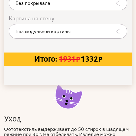
Картина на стену
Итого:
1931
₽
1332
₽
Уход
Фототекстиль выдерживает до 50 стирок в щадящем
режиме при 30°. Не отбеливать. Изделие можно