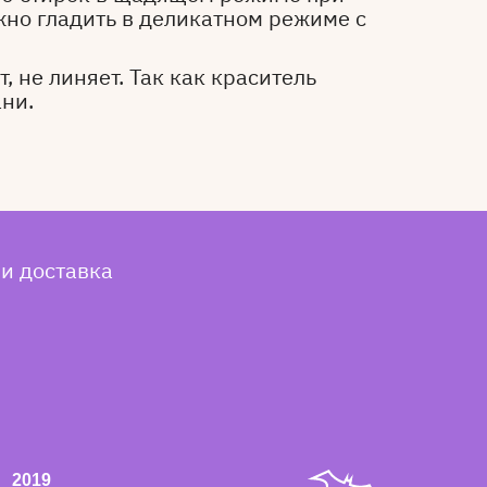
жно гладить в деликатном режиме с
, не линяет. Так как краситель
ани.
 и доставка