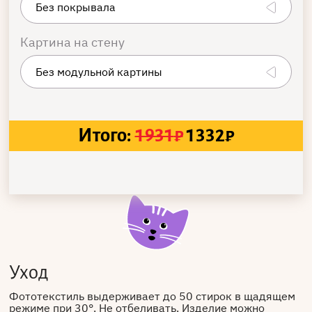
Картина на стену
Итого:
1931
₽
1332
₽
Уход
Фототекстиль выдерживает до 50 стирок в щадящем
режиме при 30°. Не отбеливать. Изделие можно