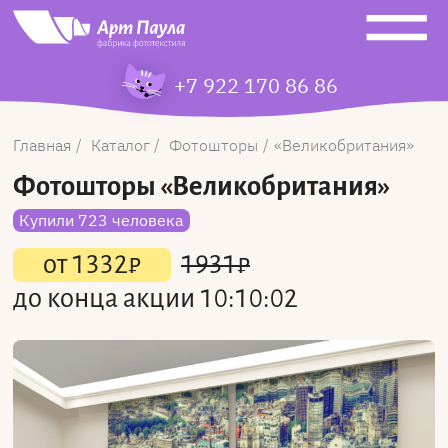
+7 922 170 86 86
Главная
Каталог
Фотошторы
Великобритания
Фотошторы
«Великобритания»
Купили 723 человека
от
1332
₽
1931
₽
до конца акции
10:10:02