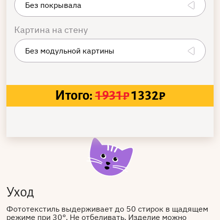
Картина на стену
Итого:
1931
₽
1332
₽
Уход
Фототекстиль выдерживает до 50 стирок в щадящем
режиме при 30°. Не отбеливать. Изделие можно