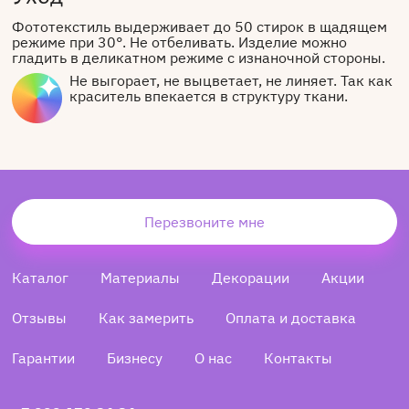
Фототекстиль выдерживает до 50 стирок в щадящем
режиме при 30°. Не отбеливать. Изделие можно
гладить в деликатном режиме с изнаночной стороны.
Не выгорает, не выцветает, не линяет. Так как
краситель впекается в структуру ткани.
Перезвоните мне
Каталог
Материалы
Декорации
Акции
Отзывы
Как замерить
Оплата и доставка
Гарантии
Бизнесу
О нас
Контакты