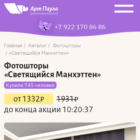
+7 922 170 86 86
Главная
Каталог
Фотошторы
Светящийся Манхэттен
Фотошторы
«Светящийся Манхэттен»
Купили 745 человек
от
1332
₽
1931
₽
до конца акции
10:20:37