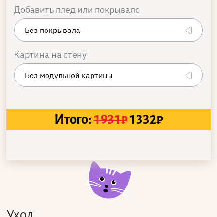
Добавить плед или покрывало
Картина на стену
Итого:
1931
₽
1332
₽
Уход