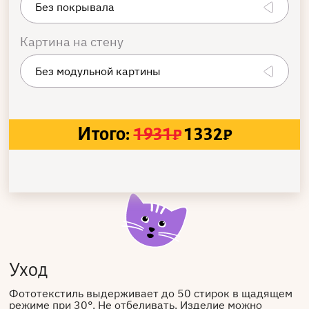
Картина на стену
Итого:
1931
₽
1332
₽
Уход
Фототекстиль выдерживает до 50 стирок в щадящем
режиме при 30°. Не отбеливать. Изделие можно