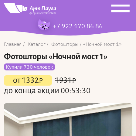
+7 922 170 86 86
Главная
Каталог
Фотошторы
Ночной мост 1
Фотошторы
«Ночной мост 1»
Купили 730 человек
от
1332
₽
1931
₽
до конца акции
00:53:30