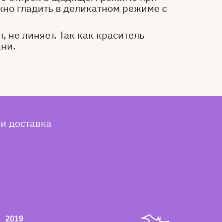
жно гладить в деликатном режиме с
, не линяет. Так как краситель
ани.
 и доставка