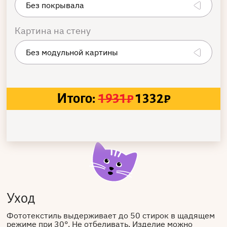
Картина на стену
Итого:
1931
₽
1332
₽
Уход
Фототекстиль выдерживает до 50 стирок в щадящем
режиме при 30°. Не отбеливать. Изделие можно