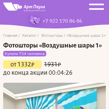
+7 922 170 86 86
Главная
Каталог
Фотошторы
Воздушные шары 1
Фотошторы
«Воздушные шары 1»
Купили 734 человека
от
1332
₽
1931
₽
до конца акции
00:04:26