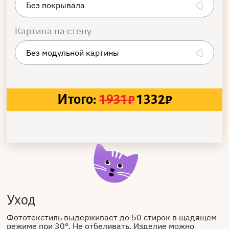
Картина на стену
Итого:
1931
₽
1332
₽
Уход
Фототекстиль выдерживает до 50 стирок в щадящем
режиме при 30°. Не отбеливать. Изделие можно