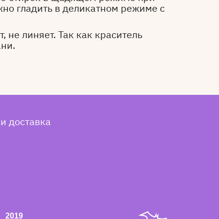
жно гладить в деликатном режиме с
, не линяет. Так как краситель
ани.
 и доставка