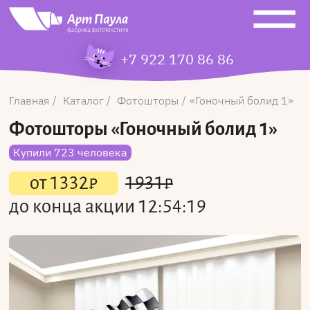
+7 922 170 86 86
Главная
Каталог
Фотошторы
Гоночный болид 1
Фотошторы
«Гоночный болид 1»
Купили 723 человека
от
1332
₽
1931
₽
до конца акции
12:54:19