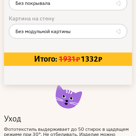
Картина на стену
Итого:
1931
₽
1332
₽
Уход
Фототекстиль выдерживает до 50 стирок в щадящем
режиме при 30°. Не отбеливать. Изделие можно