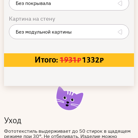
Картина на стену
Итого:
1931
₽
1332
₽
Уход
Фототекстиль выдерживает до 50 стирок в щадящем
режиме при 30°. Не отбеливать. Изделие можно