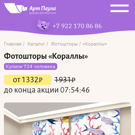
+7 922 170 86 86
Главная
Каталог
Фотошторы
Кораллы
Фотошторы
«Кораллы»
Купили 724 человека
от
1332
₽
1931
₽
до конца акции
07:54:46