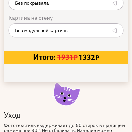
Картина на стену
Итого:
1931
₽
1332
₽
Уход
Фототекстиль выдерживает до 50 стирок в щадящем
режиме при 30°. Не отбеливать. Изделие можно