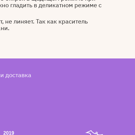
жно гладить в деликатном режиме с
, не линяет. Так как краситель
ани.
 и доставка