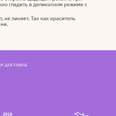
жно гладить в деликатном режиме с
, не линяет. Так как краситель
ани.
 и доставка