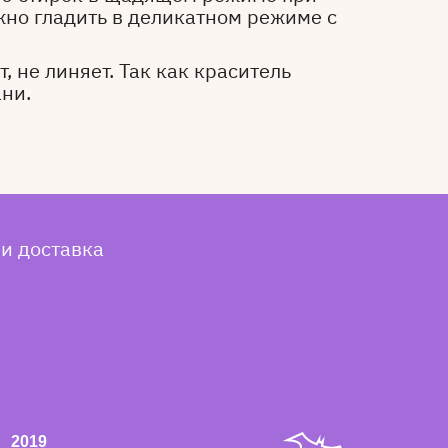
жно гладить в деликатном режиме с
, не линяет. Так как краситель
ани.
 и доставка