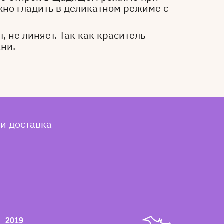
жно гладить в деликатном режиме с
, не линяет. Так как краситель
ани.
 и доставка