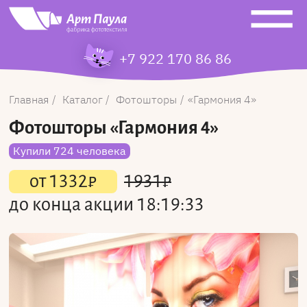
+7 922 170 86 86
Главная
Каталог
Фотошторы
Гармония 4
Фотошторы
«Гармония 4»
Купили 724 человека
от
1332
₽
1931
₽
до конца акции
18:19:33