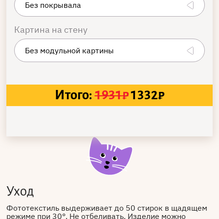
Картина на стену
Итого:
1931
₽
1332
₽
Уход
Фототекстиль выдерживает до 50 стирок в щадящем
режиме при 30°. Не отбеливать. Изделие можно