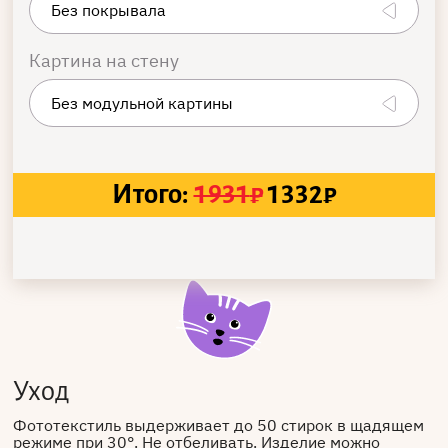
Картина на стену
Итого:
1931
₽
1332
₽
Уход
Фототекстиль выдерживает до 50 стирок в щадящем
режиме при 30°. Не отбеливать. Изделие можно