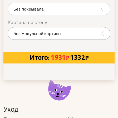
Картина на стену
Итого:
1931
₽
1332
₽
Уход