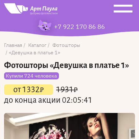
+7 922 170 86 86
Главная
Каталог
Фотошторы
Девушка в платье 1
Фотошторы
«Девушка в платье 1»
Купили 724 человека
от
1332
₽
1931
₽
до конца акции
02:05:41