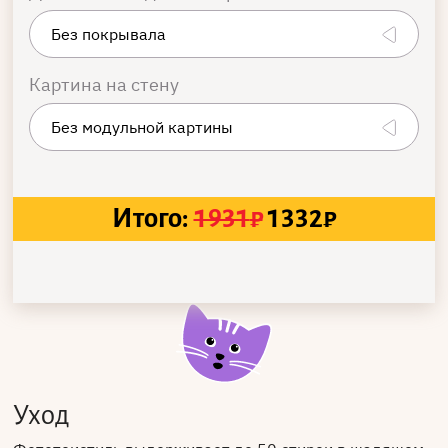
Картина на стену
Итого:
1931
₽
1332
₽
Уход