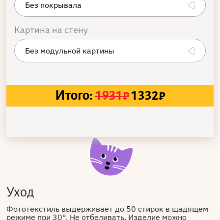
Картина на стену
Итого:
1931
₽
1332
₽
Уход
Фототекстиль выдерживает до 50 стирок в щадящем
режиме при 30°. Не отбеливать. Изделие можно