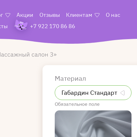
ог
Акции
Отзывы
Клиентам
О нас
кты
+7 922 170 86 86
ассажный салон 3
Материал
Обязательное поле