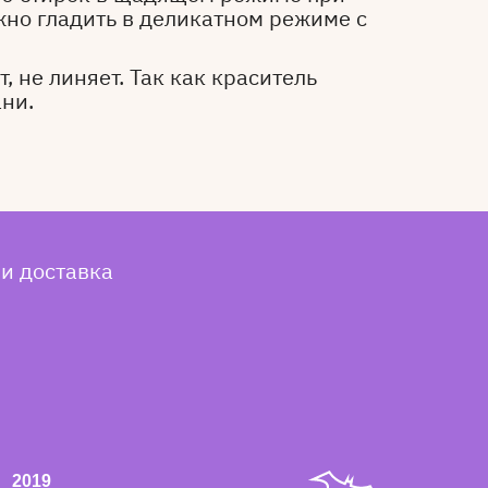
жно гладить в деликатном режиме с
, не линяет. Так как краситель
ани.
 и доставка