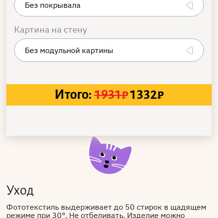
Картина на стену
Итого:
1931
₽
1332
₽
Уход
Фототекстиль выдерживает до 50 стирок в щадящем
режиме при 30°. Не отбеливать. Изделие можно