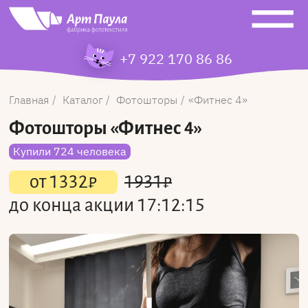
+7 922 170 86 86
Главная
Каталог
Фотошторы
Фитнес 4
Фотошторы
«Фитнес 4»
Купили 724 человека
от
1332
₽
1931
₽
до конца акции
17:12:15