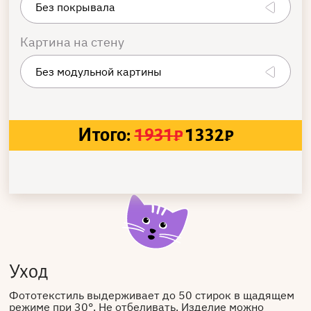
Картина на стену
Итого:
1931
₽
1332
₽
Уход
Фототекстиль выдерживает до 50 стирок в щадящем
режиме при 30°. Не отбеливать. Изделие можно