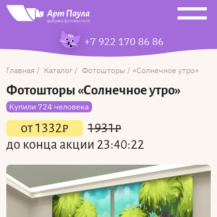
+7 922 170 86 86
Главная
Каталог
Фотошторы
Солнечное утро
Фотошторы
«Солнечное утро»
Купили 724 человека
от
1332
₽
1931
₽
до конца акции
23:40:22