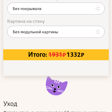
Картина на стену
Итого:
1931
₽
1332
₽
Уход