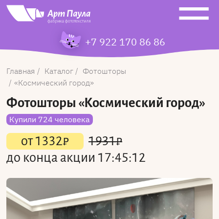
+7 922 170 86 86
Главная
Каталог
Фотошторы
Космический город
Фотошторы
«Космический город»
Купили 724 человека
от
1332
₽
1931
₽
до конца акции
17:45:12