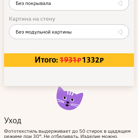
Картина на стену
Итого:
1931
₽
1332
₽
Уход
Фототекстиль выдерживает до 50 стирок в щадящем
режиме при 30°. Не отбеливать. Изделие можно