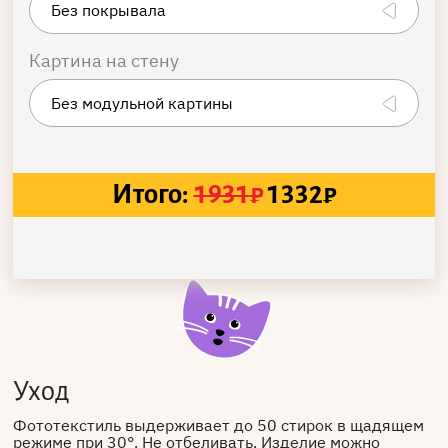
Картина на стену
Итого:
1931
₽
1332
₽
Уход
Фототекстиль выдерживает до 50 стирок в щадящем
режиме при 30°. Не отбеливать. Изделие можно