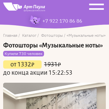
+7 922 170 86 86
Главная
Каталог
Фотошторы
Музыкальные ноты
Фотошторы
«Музыкальные ноты»
Купили 730 человек
от
1332
₽
1931
₽
до конца акции
15:22:53