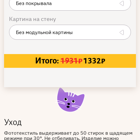
Картина на стену
Итого:
1931
₽
1332
₽
Уход
Фототекстиль выдерживает до 50 стирок в щадящем
режиме при 30°. Не отбеливать. Изделие можно