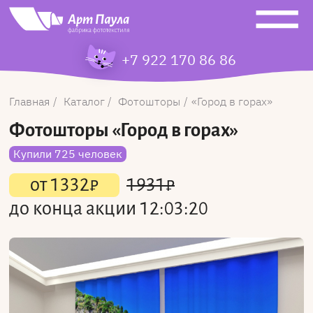
+7 922 170 86 86
Главная
Каталог
Фотошторы
Город в горах
Фотошторы
«Город в горах»
Купили 725 человек
от
1332
₽
1931
₽
до конца акции
12:03:20