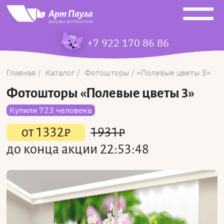
+7 922 170 86 86
Главная
Каталог
Фотошторы
Полевые цветы 3
Фотошторы
«Полевые цветы 3»
Купили 723 человека
от
1332
₽
1931
₽
до конца акции
22:53:48