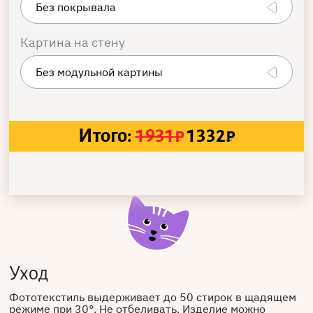
Картина на стену
Итого:
1931
₽
1332
₽
Уход
Фототекстиль выдерживает до 50 стирок в щадящем
режиме при 30°. Не отбеливать. Изделие можно