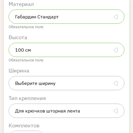
Материал
Обязательное поле
Высота
Обязательное поле
Ширина
Тип крепления
Комплектов