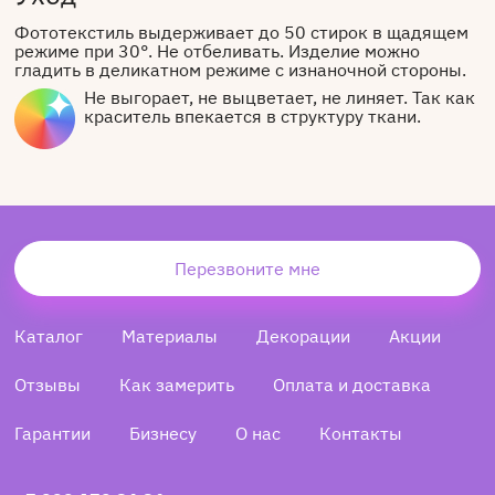
Фототекстиль выдерживает до 50 стирок в щадящем
режиме при 30°. Не отбеливать. Изделие можно
гладить в деликатном режиме с изнаночной стороны.
Не выгорает, не выцветает, не линяет. Так как
краситель впекается в структуру ткани.
Перезвоните мне
Каталог
Материалы
Декорации
Акции
Отзывы
Как замерить
Оплата и доставка
Гарантии
Бизнесу
О нас
Контакты