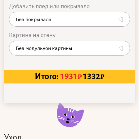
Добавить плед или покрывало
Картина на стену
Итого:
1931
₽
1332
₽
Уход