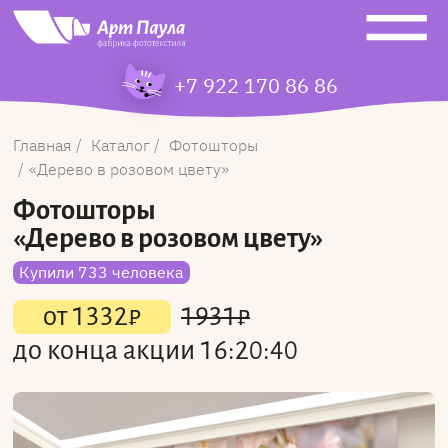
+7 922 170 86 86
Главная
Каталог
Фотошторы
Дерево в розовом цвету
Фотошторы
«Дерево в розовом цвету»
Купили 733 человека
от
1332
₽
1931
₽
до конца акции
16:20:40