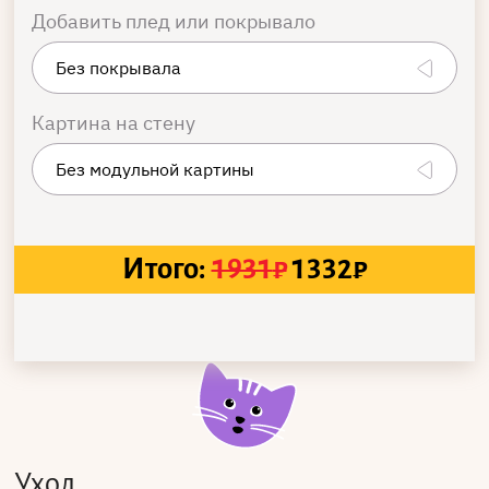
Добавить плед или покрывало
Картина на стену
Итого:
1931
₽
1332
₽
Уход