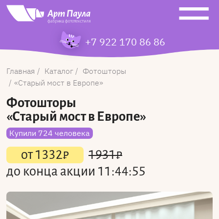
+7 922 170 86 86
Главная
Каталог
Фотошторы
Старый мост в Европе
Фотошторы
«Старый мост в Европе»
Купили 724 человека
от
1332
₽
1931
₽
до конца акции
11:44:55