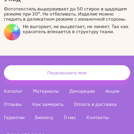
Фототекстиль выдерживает до 50 стирок в щадящем
режиме при 30°. Не отбеливать. Изделие можно
гладить в деликатном режиме с изнаночной стороны.
Не выгорает, не выцветает, не линяет. Так как
краситель впекается в структуру ткани.
Перезвоните мне
Каталог
Материалы
Декорации
Акции
Отзывы
Как замерить
Оплата и доставка
Гарантии
Бизнесу
О нас
Контакты