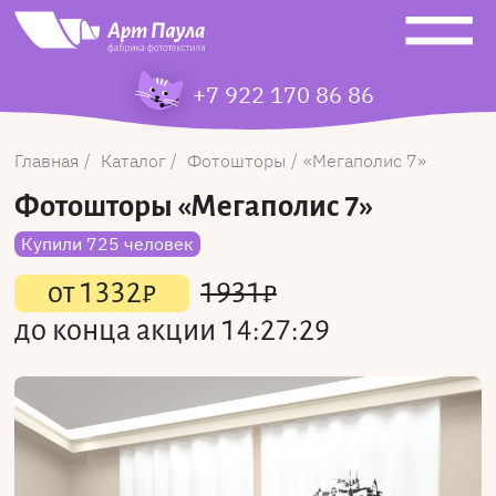
+7 922 170 86 86
Главная
Каталог
Фотошторы
Мегаполис 7
Фотошторы
«Мегаполис 7»
Купили 725 человек
от
1332
₽
1931
₽
до конца акции
14:27:29