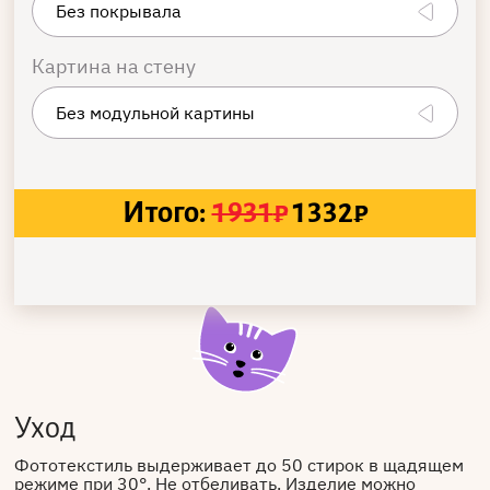
Картина на стену
Итого:
1931
₽
1332
₽
Уход
Фототекстиль выдерживает до 50 стирок в щадящем
режиме при 30°. Не отбеливать. Изделие можно