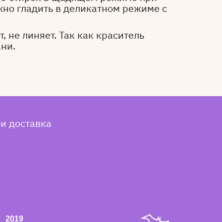
жно гладить в деликатном режиме с
, не линяет. Так как краситель
ани.
 и доставка