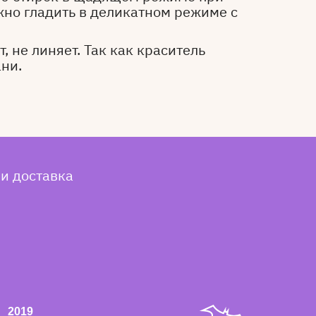
жно гладить в деликатном режиме с
, не линяет. Так как краситель
ани.
 и доставка