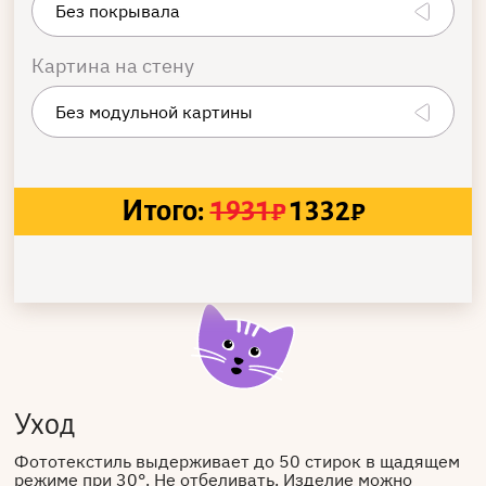
Картина на стену
Итого:
1931
₽
1332
₽
Уход
Фототекстиль выдерживает до 50 стирок в щадящем
режиме при 30°. Не отбеливать. Изделие можно