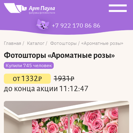
+7 922 170 86 86
Главная
Каталог
Фотошторы
Ароматные розы
Фотошторы
«Ароматные розы»
Купили 745 человек
от
1332
₽
1931
₽
до конца акции
11:12:47