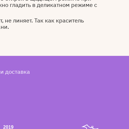
жно гладить в деликатном режиме с
, не линяет. Так как краситель
ани.
 и доставка