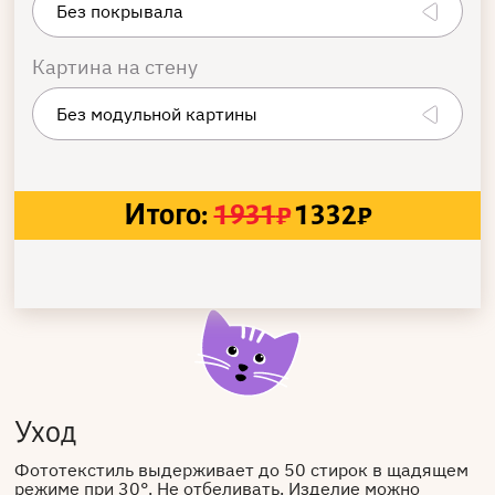
Картина на стену
Итого:
1931
₽
1332
₽
Уход
Фототекстиль выдерживает до 50 стирок в щадящем
режиме при 30°. Не отбеливать. Изделие можно