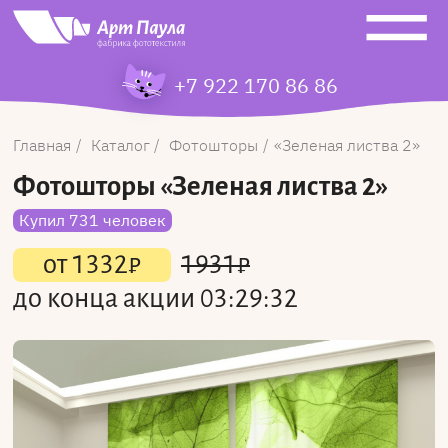
+7 922 170 86 86
Главная
Каталог
Фотошторы
Зеленая листва 2
Фотошторы
«Зеленая листва 2»
Купил 731 человек
от
1332
₽
1931
₽
до конца акции
03:29:32