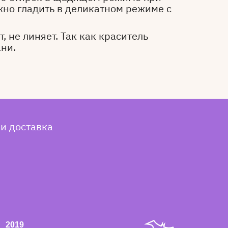
жно гладить в деликатном режиме с
, не линяет. Так как краситель
ани.
 и доставка