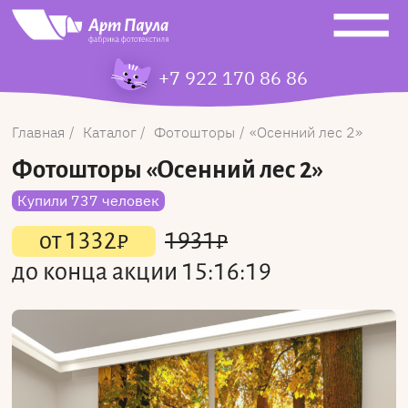
+7 922 170 86 86
Главная
Каталог
Фотошторы
Осенний лес 2
Фотошторы
«Осенний лес 2»
Купили 737 человек
от
1332
₽
1931
₽
до конца акции
15:16:19