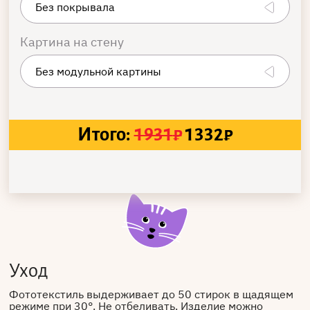
Картина на стену
Итого:
1931
₽
1332
₽
Уход
Фототекстиль выдерживает до 50 стирок в щадящем
режиме при 30°. Не отбеливать. Изделие можно