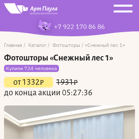
+7 922 170 86 86
Главная
Каталог
Фотошторы
Снежный лес 1
Фотошторы
«Снежный лес 1»
Купили 724 человека
от
1332
₽
1931
₽
до конца акции
05:27:36