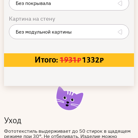
Картина на стену
Итого:
1931
₽
1332
₽
Уход
Фототекстиль выдерживает до 50 стирок в щадящем
режиме при 30°. Не отбеливать. Изделие можно