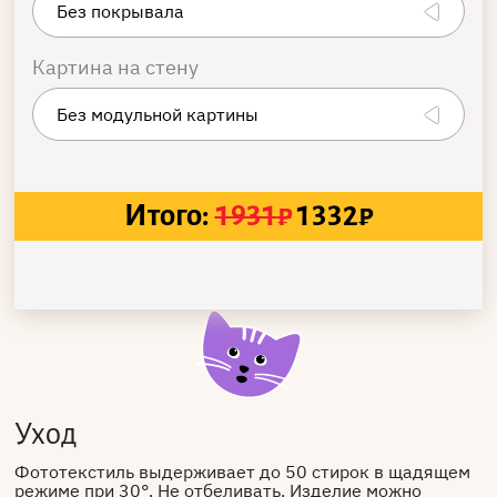
Картина на стену
Итого:
1931
₽
1332
₽
Уход
Фототекстиль выдерживает до 50 стирок в щадящем
режиме при 30°. Не отбеливать. Изделие можно