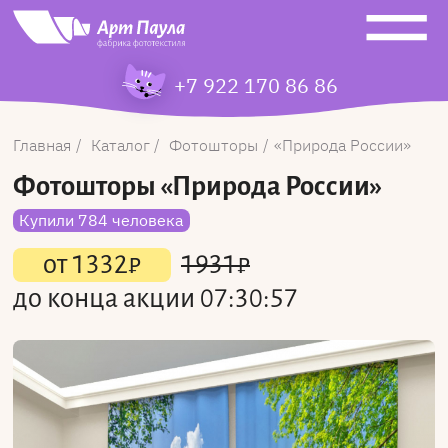
+7 922 170 86 86
Главная
Каталог
Фотошторы
Природа России
Фотошторы
«Природа России»
Купили 784 человека
от
1332
₽
1931
₽
до конца акции
07:30:57