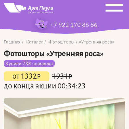
+7 922 170 86 86
Главная
Каталог
Фотошторы
Утренняя роса
Фотошторы
«Утренняя роса»
Купили 733 человека
от
1332
₽
1931
₽
до конца акции
00:34:23