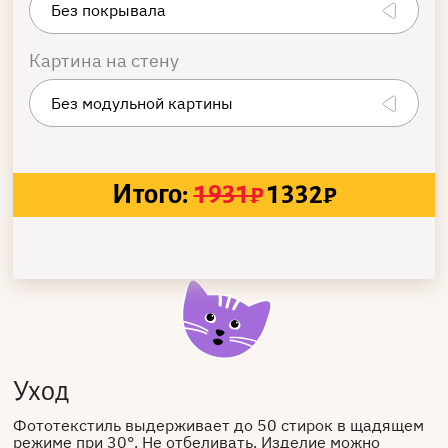
Картина на стену
Итого:
1931
₽
1332
₽
Уход
Фототекстиль выдерживает до 50 стирок в щадящем
режиме при 30°. Не отбеливать. Изделие можно